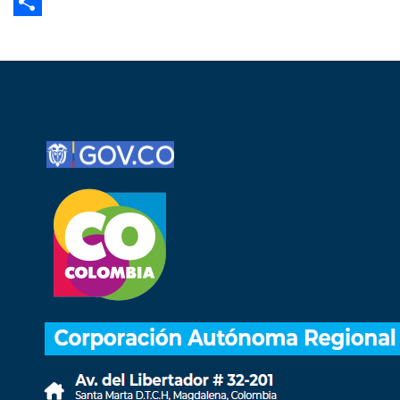
Email
Share