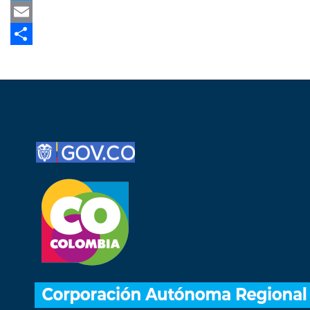
Twitter
Email
Share