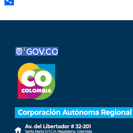
Email
Share