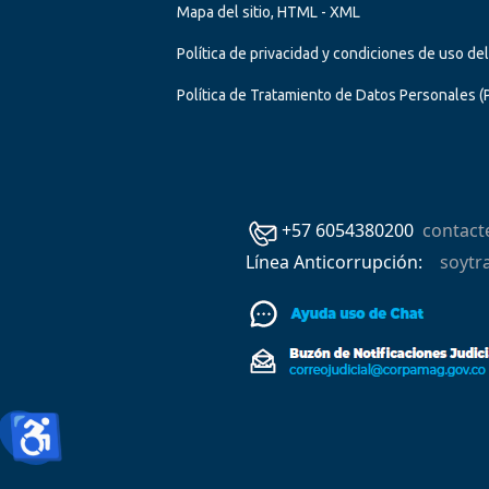
Mapa del sitio, HTML - XML
Política de privacidad y condiciones de uso de
Política de Tratamiento de Datos Personales
(
+57 6054380200
contac
Línea Anticorrupción:
soytr
♿