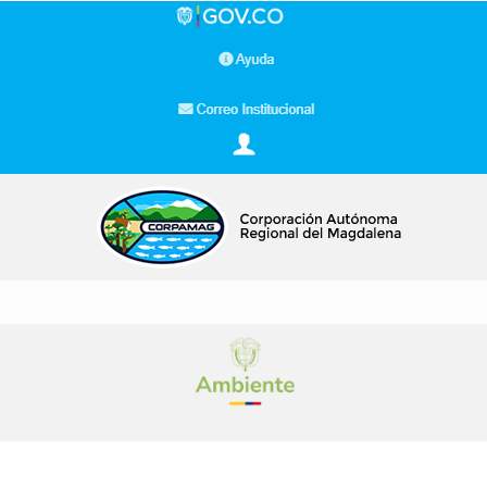
Buscar…