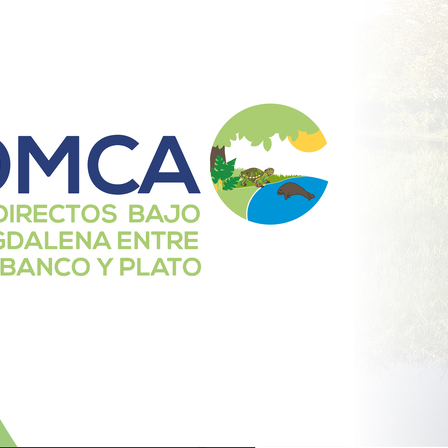
e
e
e
e