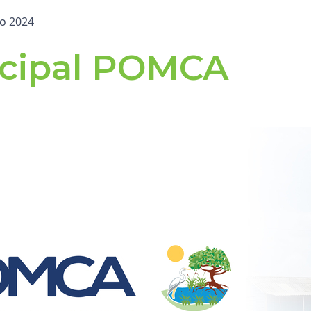
io 2024
ncipal POMCA