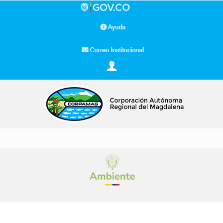
Buscar…